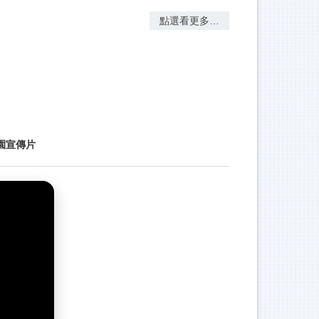
點選看更多…
園宣傳片