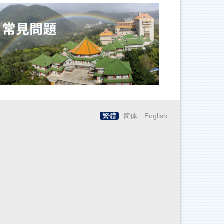
繁體
简体
English