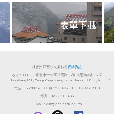
社會資源暨校友服務處
聯絡資訊
地址：111396 臺北市士林區華岡路55號 大恩館3樓307室
55, Hwa-Kang Rd., Yang-Ming-Shan, Taipei,Taiwan 11114, R. O. C.
電話：02-2861-0511 轉 12801-12804；12811-12813
傳真：02-2861-6435
E-mail：cuft@dep.pccu.edu.tw