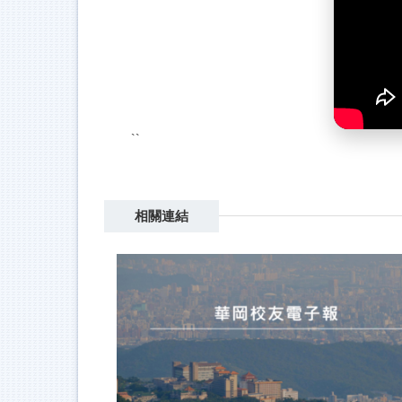
``
相關連結