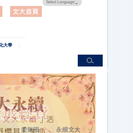
Powered by
Translate
化大學