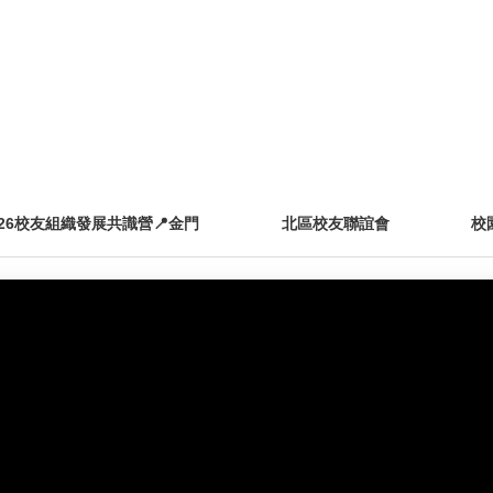
026校友組織發展共識營📍金門
北區校友聯誼會
校