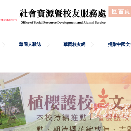
華岡人雜誌
華岡校友網
捐贈中國文