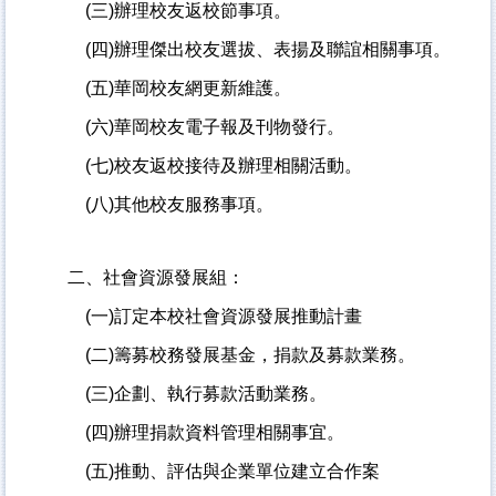
(
三)辦理校友返校節事項。
(
四)辦理傑出校友選拔、表揚及聯誼相關事項。
(
五)華岡校友網更新維護。
(
六)華岡校友電子報及刊物發行。
(
七)校友返校接待及辦理相關活動。
(
八)其他校友服務事項。
二、社會資源發展組：
(
一)訂定本校社會資源發展推動計畫
(
二)籌募校務發展基金，捐款及募款業務。
(
三)企劃、執行募款活動業務。
(
四)辦理捐款資料管理相關事宜。
(
五)推動、評估與企業單位建立合作案