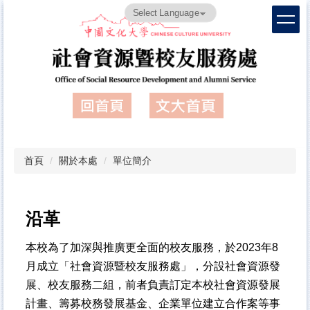
跳
Powered by
Translate
到
主
要
內
容
區
首頁
關於本處
單位簡介
沿革
本校為了加深與推廣更全面的校友服務，於2023年8
月成立「社會資源暨校友服務處」，分設社會資源發
展、校友服務二組，前者負責訂定本校社會資源發展
計畫、籌募校務發展基金、企業單位建立合作案等事